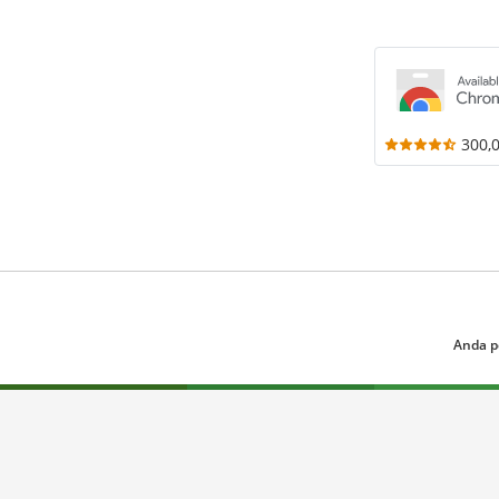
300,
Anda p