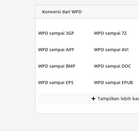
Konversi dari WPD
WPD sampai 3GP
WPD sampai 7Z
WPD sampai AIFF
WPD sampai AVI
WPD sampai BMP
WPD sampai DOC
WPD sampai EPS
WPD sampai EPUB
Tampilkan lebih ba