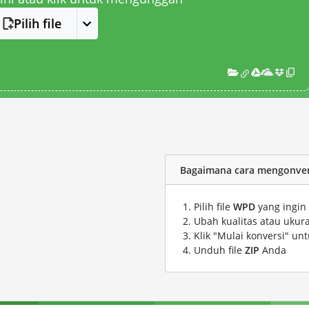
Pilih file
Bagaimana cara mengonvers
Pilih file
WPD
yang ingin
Ubah kualitas atau ukura
Klik "Mulai konversi" un
Unduh file
ZIP
Anda