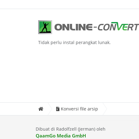
Tidak perlu instal perangkat lunak.
Konversi file arsip
Dibuat di Radolfzell (Jerman) oleh
QaamGo Media GmbH