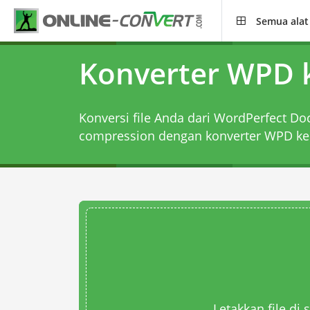
Semua alat
Konverter WPD k
Konversi file Anda dari WordPerfect Do
compression dengan
konverter WPD ke
Letakkan file di