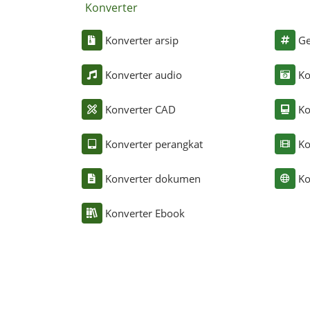
Konverter
Konverter arsip
Ge
Konverter audio
Ko
Konverter CAD
Ko
Konverter perangkat
Ko
Konverter dokumen
Ko
Konverter Ebook