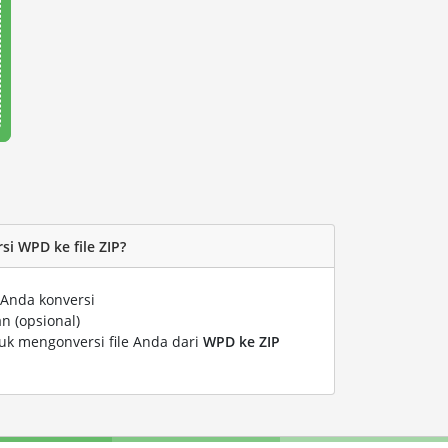
i WPD ke file ZIP?
 Anda konversi
n (opsional)
tuk mengonversi file Anda dari
WPD ke ZIP