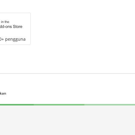
00+ pengguna
ukan