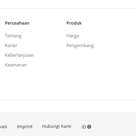
Perusahaan
Produk
Tentang
Harga
Karier
Pengembang
Keberlanjutan
Keamanan
vasi
Imprint
Hubungi Kami
ID