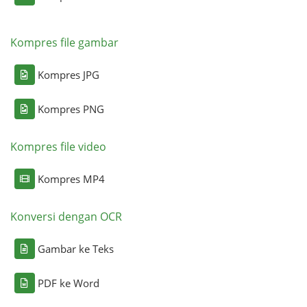
Kompres file gambar
Kompres JPG
Kompres PNG
Kompres file video
Kompres MP4
Konversi dengan OCR
Gambar ke Teks
PDF ke Word