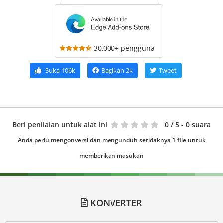
30,000+ pengguna
Suka
106k
Bagikan
2k
Tweet
Beri penilaian untuk alat ini
0
/ 5 - 0 suara
Anda perlu mengonversi dan mengunduh setidaknya 1 file untuk
memberikan masukan
KONVERTER