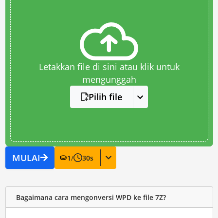
Letakkan file di sini atau klik untuk
mengunggah
Pilih file
MULAI
1
/
30
s
Bagaimana cara mengonversi WPD ke file 7Z?