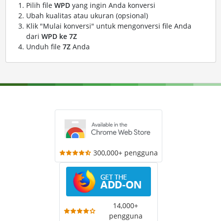
Pilih file
WPD
yang ingin Anda konversi
Ubah kualitas atau ukuran (opsional)
Klik "Mulai konversi" untuk mengonversi file Anda
dari
WPD ke 7Z
Unduh file
7Z
Anda
300,000+ pengguna
14,000+
pengguna