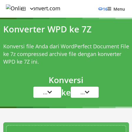
16
Menu
Konverter WPD ke 7Z
Konversi file Anda dari WordPerfect Document File
ke 7z compressed archive file dengan
konverter
WPD ke 7Z
ini.
Konversi
ke
...
...