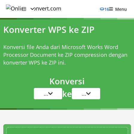
16
Menu
Konverter WPS ke ZIP
Konversi file Anda dari Microsoft Works Word
Processor Document ke ZIP compression dengan
konverter WPS ke ZIP
ini.
Konversi
ke
...
...