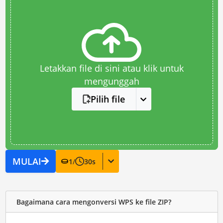
Letakkan file di sini atau klik untuk
mengunggah
Pilih file
MULAI
1
/
30
s
Bagaimana cara mengonversi WPS ke file ZIP?