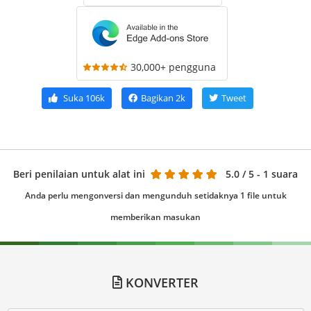
30,000+ pengguna
Suka
106k
Bagikan
2k
Tweet
Beri penilaian untuk alat ini
5.0
/ 5 - 1 suara
Anda perlu mengonversi dan mengunduh setidaknya 1 file untuk
memberikan masukan
KONVERTER