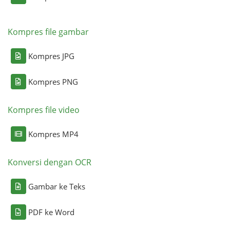
Kompres file gambar
Kompres JPG
Kompres PNG
Kompres file video
Kompres MP4
Konversi dengan OCR
Gambar ke Teks
PDF ke Word