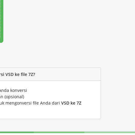
i VSD ke file 7Z?
Anda konversi
n (opsional)
tuk mengonversi file Anda dari
VSD ke 7Z