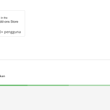
00+ pengguna
ukan