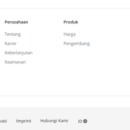
Perusahaan
Produk
Tentang
Harga
Karier
Pengembang
Keberlanjutan
Keamanan
vasi
Imprint
Hubungi Kami
ID