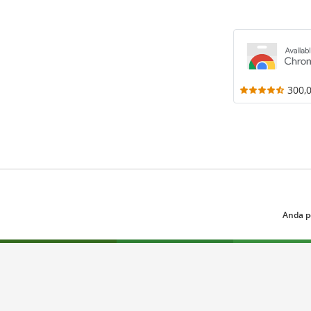
300,
Anda p