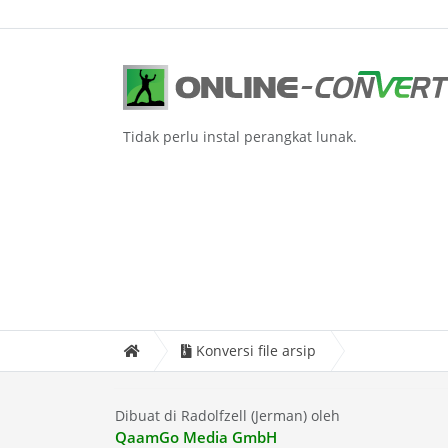
Tidak perlu instal perangkat lunak.
Konversi file arsip
Dibuat di Radolfzell (Jerman) oleh
QaamGo Media GmbH