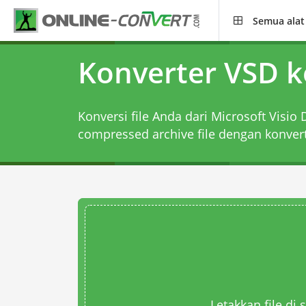
Semua alat
Konverter VSD k
Konversi file Anda dari Microsoft Visio 
compressed archive file dengan
konver
Letakkan file di