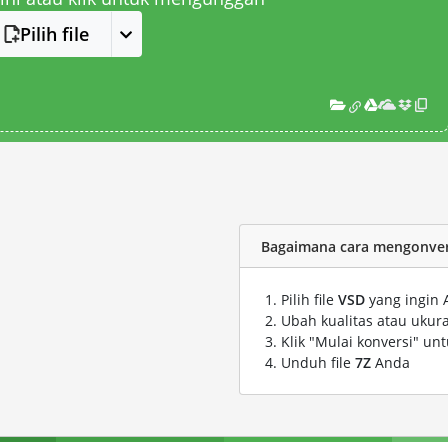
Pilih file
Bagaimana cara mengonvers
Pilih file
VSD
yang ingin 
Ubah kualitas atau ukura
Klik "Mulai konversi" un
Unduh file
7Z
Anda