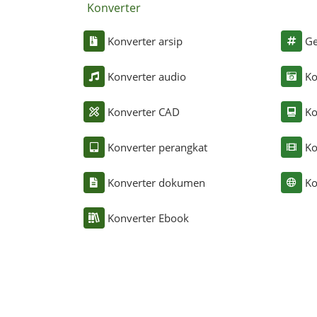
Konverter
Konverter arsip
Ge
Konverter audio
Ko
Konverter CAD
Ko
Konverter perangkat
Ko
Konverter dokumen
Ko
Konverter Ebook