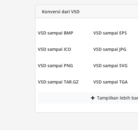
Konversi dari VSD
VSD sampai BMP
VSD sampai EPS
VSD sampai ICO
VSD sampai JPG
VSD sampai PNG
VSD sampai SVG
VSD sampai TAR.GZ
VSD sampai TGA
Tampilkan lebih ba