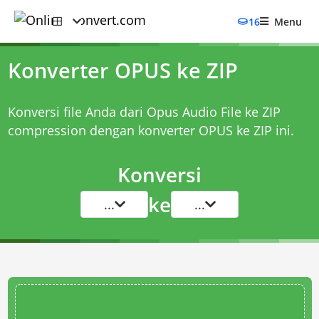
16
Menu
Konverter OPUS ke ZIP
Konversi file Anda dari Opus Audio File ke ZIP
compression dengan
konverter OPUS ke ZIP
ini.
Konversi
ke
...
...