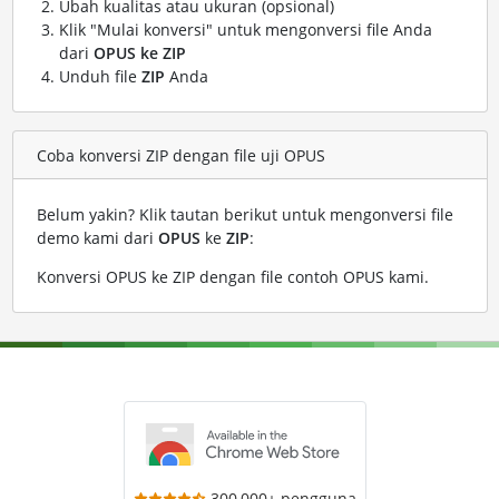
Ubah kualitas atau ukuran (opsional)
Klik "Mulai konversi" untuk mengonversi file Anda
dari
OPUS ke ZIP
Unduh file
ZIP
Anda
Coba konversi ZIP dengan file uji OPUS
Belum yakin? Klik tautan berikut untuk mengonversi file
demo kami dari
OPUS
ke
ZIP
:
Konversi OPUS ke ZIP dengan file contoh OPUS kami
.
300,000+ pengguna