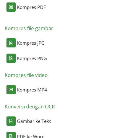
Kompres PDF
Kompres file gambar
Kompres JPG
Kompres PNG
Kompres file video
Kompres MP4
Konversi dengan OCR
Gambar ke Teks
PDF ke Word