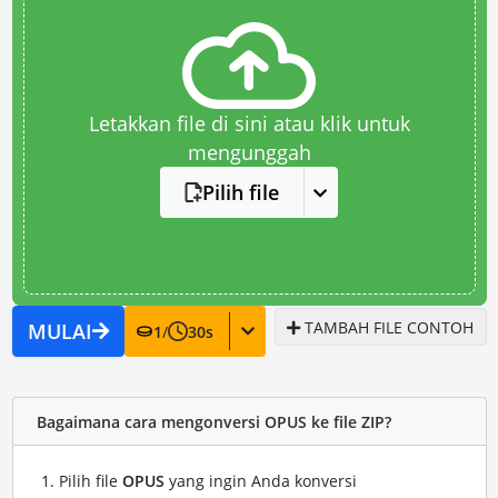
Letakkan file di sini atau klik untuk
mengunggah
Pilih file
TAMBAH FILE CONTOH
MULAI
1
/
30
s
Bagaimana cara mengonversi OPUS ke file ZIP?
Pilih file
OPUS
yang ingin Anda konversi