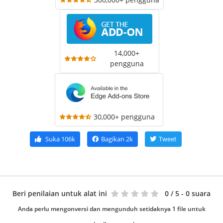
14,000+
pengguna
30,000+ pengguna
Suka
106k
Bagikan
2k
Tweet
Beri penilaian untuk alat ini
0
/ 5 - 0 suara
Anda perlu mengonversi dan mengunduh setidaknya 1 file untuk