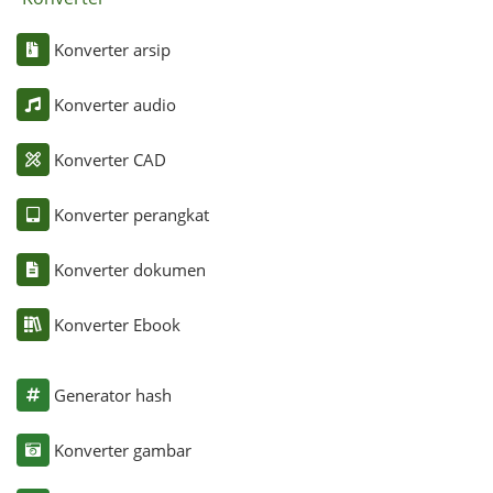
Konverter arsip
Konverter audio
Konverter CAD
Konverter perangkat
Konverter dokumen
Konverter Ebook
Generator hash
Konverter gambar