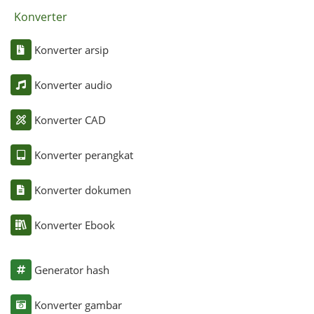
Konverter
Konverter arsip
Konverter audio
Konverter CAD
Konverter perangkat
Konverter dokumen
Konverter Ebook
Generator hash
Konverter gambar