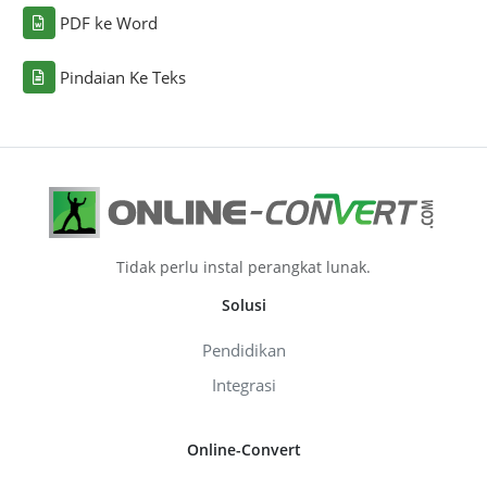
PDF ke Word
Pindaian Ke Teks
Tidak perlu instal perangkat lunak.
Solusi
Pendidikan
Integrasi
Online-Convert