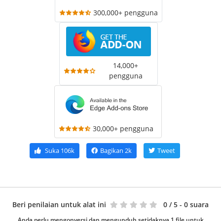
300,000+ pengguna
14,000+
pengguna
30,000+ pengguna
Suka
106k
Bagikan
2k
Tweet
Beri penilaian untuk alat ini
0
/ 5 - 0 suara
Anda perlu mengonversi dan mengunduh setidaknya 1 file untuk