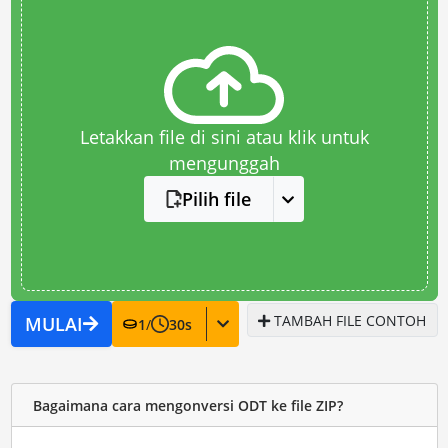
Letakkan file di sini atau klik untuk
mengunggah
Pilih file
TAMBAH FILE CONTOH
MULAI
1
/
30
s
Bagaimana cara mengonversi ODT ke file ZIP?