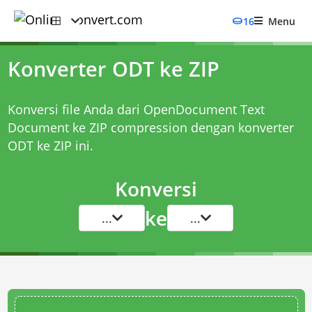
16
Menu
Konverter ODT ke ZIP
Konversi file Anda dari OpenDocument Text
Document ke ZIP compression dengan
konverter
ODT ke ZIP
ini.
Konversi
ke
...
...