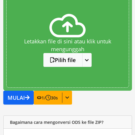
Letakkan file di sini atau klik untuk
mengunggah
Pilih file
MULAI
1
/
30
s
Bagaimana cara mengonversi ODS ke file ZIP?