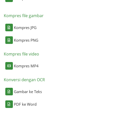
Kompres file gambar
Kompres JPG
Kompres PNG
Kompres file video
Kompres MP4
Konversi dengan OCR
Gambar ke Teks
PDF ke Word