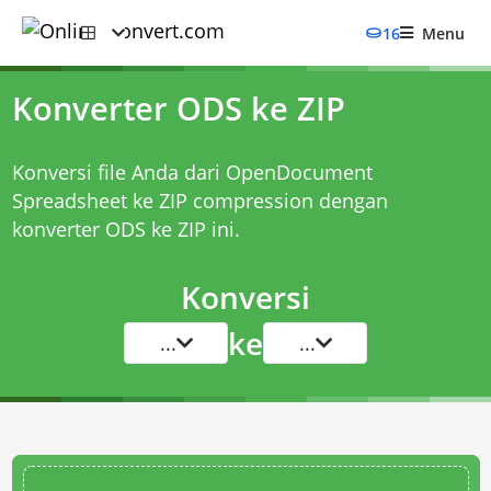
16
Menu
Konverter ODS ke ZIP
Konversi file Anda dari OpenDocument
Spreadsheet ke ZIP compression dengan
konverter ODS ke ZIP
ini.
Konversi
ke
...
...