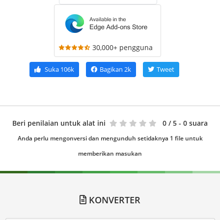
30,000+ pengguna
Suka
106k
Bagikan
2k
Tweet
Beri penilaian untuk alat ini
0
/ 5 - 0 suara
Anda perlu mengonversi dan mengunduh setidaknya 1 file untuk
memberikan masukan
KONVERTER