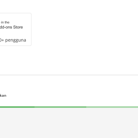
00+ pengguna
ukan