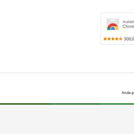
300,
Anda p