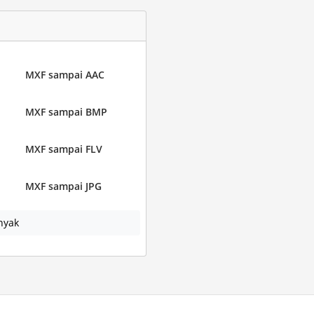
MXF sampai AAC
MXF sampai BMP
MXF sampai FLV
MXF sampai JPG
nyak