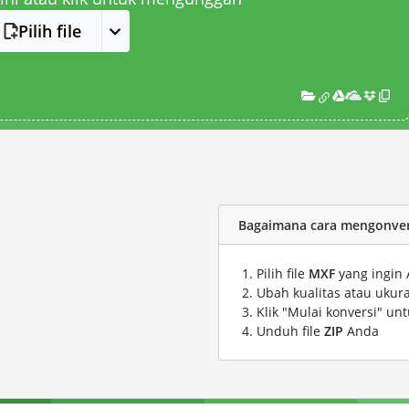
Pilih file
Bagaimana cara mengonvers
Pilih file
MXF
yang ingin 
Ubah kualitas atau ukura
Klik "Mulai konversi" un
Unduh file
ZIP
Anda