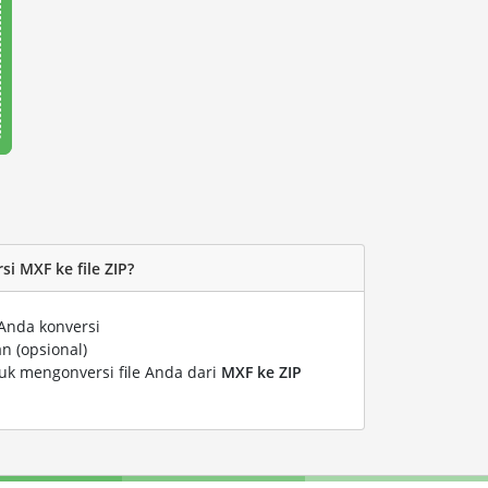
i MXF ke file ZIP?
Anda konversi
n (opsional)
tuk mengonversi file Anda dari
MXF ke ZIP