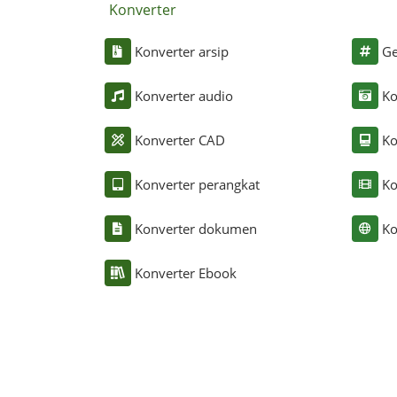
Konverter
Konverter arsip
Ge
Konverter audio
Ko
Konverter CAD
Ko
Konverter perangkat
Ko
Konverter dokumen
Ko
Konverter Ebook