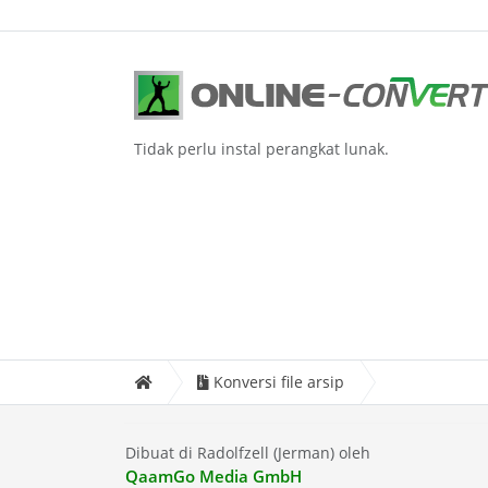
Tidak perlu instal perangkat lunak.
Konversi file arsip
Dibuat di Radolfzell (Jerman) oleh
QaamGo Media GmbH