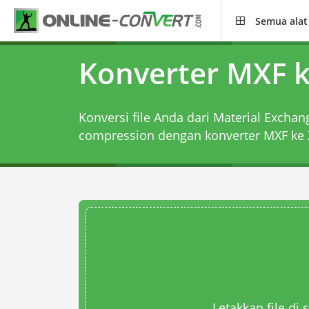
Semua alat
Konverter MXF k
Konversi file Anda dari Material Exchan
compression dengan
konverter MXF ke 
Letakkan file di