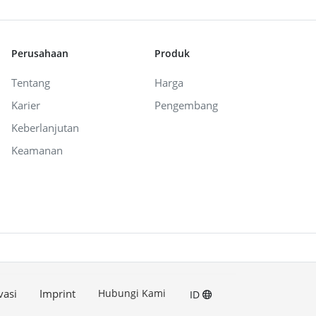
Perusahaan
Produk
Tentang
Harga
Karier
Pengembang
Keberlanjutan
Keamanan
vasi
Imprint
Hubungi Kami
ID