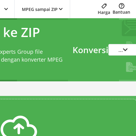
MPEG sampai ZIP
Bantuan
Harga
ke ZIP
Konversi
...
xperts Group file
n dengan
konverter MPEG