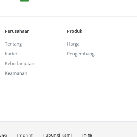
Perusahaan
Produk
Tentang
Harga
Karier
Pengembang
Keberlanjutan
Keamanan
vasi
Imprint
Hubungi Kami
ID