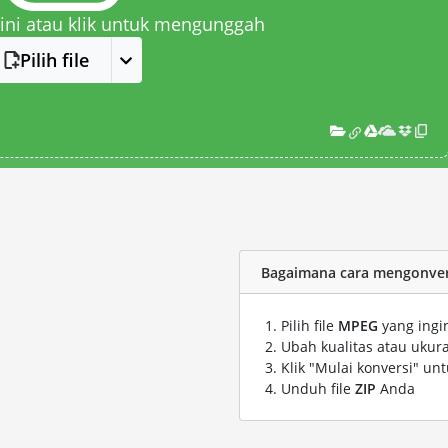
 sini atau klik untuk mengunggah
Pilih file
Bagaimana cara mengonvers
Pilih file
MPEG
yang ingi
Ubah kualitas atau ukura
Klik "Mulai konversi" un
Unduh file
ZIP
Anda