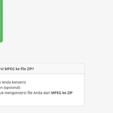
i MPEG ke file ZIP?
n Anda konversi
n (opsional)
tuk mengonversi file Anda dari
MPEG ke ZIP