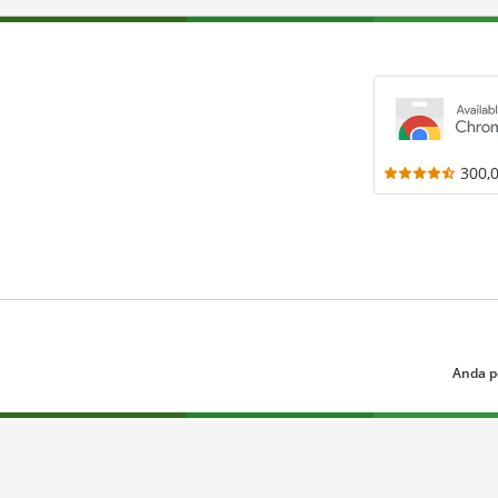
300,
Anda p