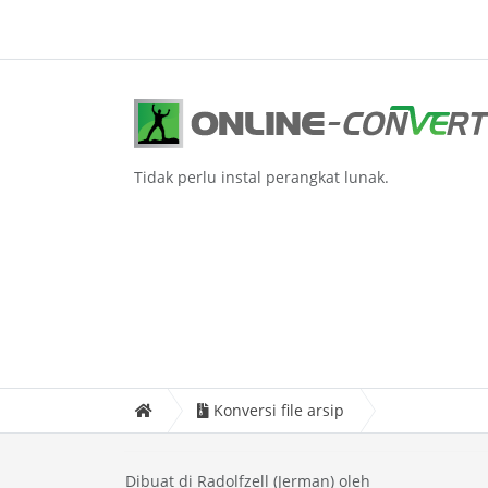
Tidak perlu instal perangkat lunak.
Konversi file arsip
Dibuat di Radolfzell (Jerman) oleh