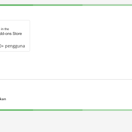
00+ pengguna
ukan