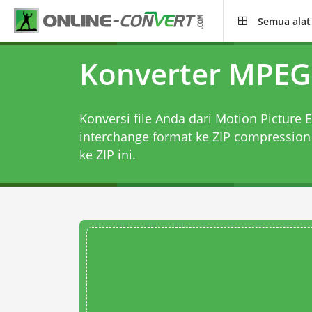
Semua alat
Konverter MPEG 
Konversi file Anda dari Motion Picture E
interchange format ke ZIP compressio
ke ZIP
ini.