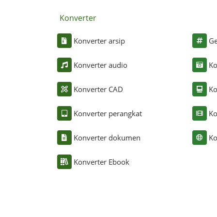
Konverter
Konverter arsip
Ge
Konverter audio
Ko
Konverter CAD
Ko
Konverter perangkat
Ko
Konverter dokumen
Ko
Konverter Ebook