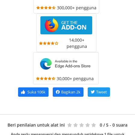
300,000+ pengguna
14,000+
pengguna
30,000+ pengguna
Suka
106k
Bagikan
2k
Tweet
Beri penilaian untuk alat ini
0
/ 5 - 0 suara
Anda perlu mengonversi dan mengunduh setidaknya 1 file untuk