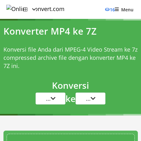
16
Menu
Konverter MP4 ke 7Z
Konversi file Anda dari MPEG-4 Video Stream ke 7z
compressed archive file dengan
konverter MP4 ke
7Z
ini.
Konversi
ke
...
...