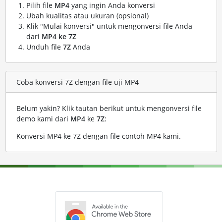
Pilih file
MP4
yang ingin Anda konversi
Ubah kualitas atau ukuran (opsional)
Klik "Mulai konversi" untuk mengonversi file Anda
dari
MP4 ke 7Z
Unduh file
7Z
Anda
Coba konversi 7Z dengan file uji MP4
Belum yakin? Klik tautan berikut untuk mengonversi file
demo kami dari
MP4
ke
7Z
:
Konversi MP4 ke 7Z dengan file contoh MP4 kami
.