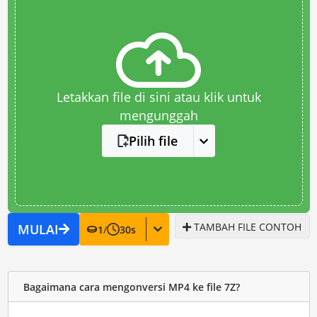
Letakkan file di sini atau klik untuk
mengunggah
Pilih file
TAMBAH FILE CONTOH
MULAI
1
/
30
s
Bagaimana cara mengonversi MP4 ke file 7Z?