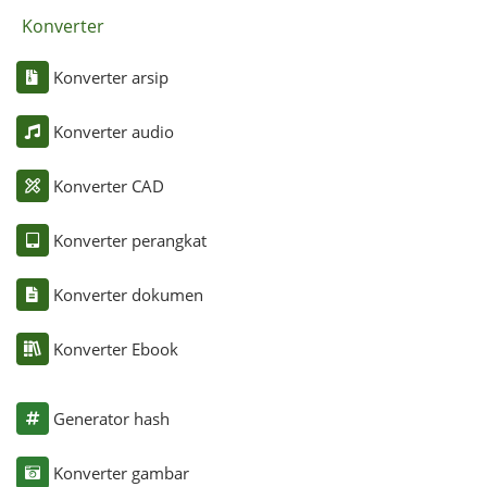
Konverter
Konverter arsip
Konverter audio
Konverter CAD
Konverter perangkat
Konverter dokumen
Konverter Ebook
Generator hash
Konverter gambar