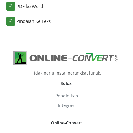
PDF ke Word
Pindaian Ke Teks
Tidak perlu instal perangkat lunak.
Solusi
Pendidikan
Integrasi
Online-Convert