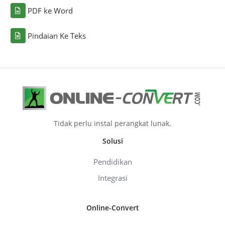
PDF ke Word
Pindaian Ke Teks
Tidak perlu instal perangkat lunak.
Solusi
Pendidikan
Integrasi
Online-Convert