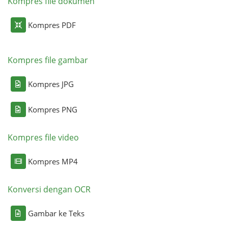
Kompres file dokumen
Kompres PDF
Kompres file gambar
Kompres JPG
Kompres PNG
Kompres file video
Kompres MP4
Konversi dengan OCR
Gambar ke Teks