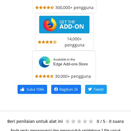
300,000+ pengguna
14,000+
pengguna
30,000+ pengguna
Suka
106k
Bagikan
2k
Tweet
Beri penilaian untuk alat ini
0
/ 5 - 0 suara
Anda perlu mengonversi dan mengunduh setidaknya 1 file untuk