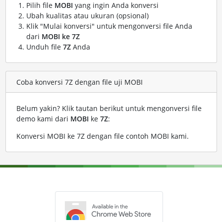
Pilih file
MOBI
yang ingin Anda konversi
Ubah kualitas atau ukuran (opsional)
Klik "Mulai konversi" untuk mengonversi file Anda
dari
MOBI ke 7Z
Unduh file
7Z
Anda
Coba konversi 7Z dengan file uji MOBI
Belum yakin? Klik tautan berikut untuk mengonversi file
demo kami dari
MOBI
ke
7Z
:
Konversi MOBI ke 7Z dengan file contoh MOBI kami
.