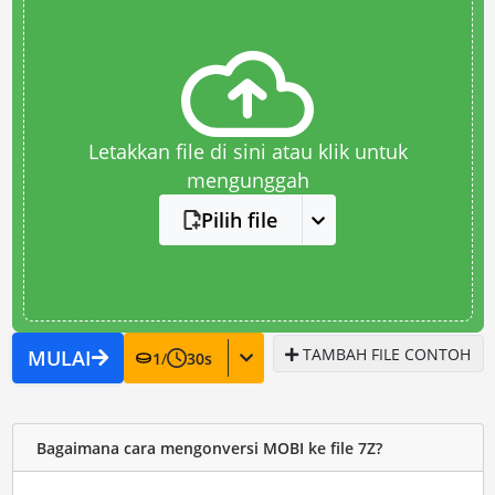
Letakkan file di sini atau klik untuk
mengunggah
Pilih file
TAMBAH FILE CONTOH
MULAI
1
/
30
s
Bagaimana cara mengonversi MOBI ke file 7Z?