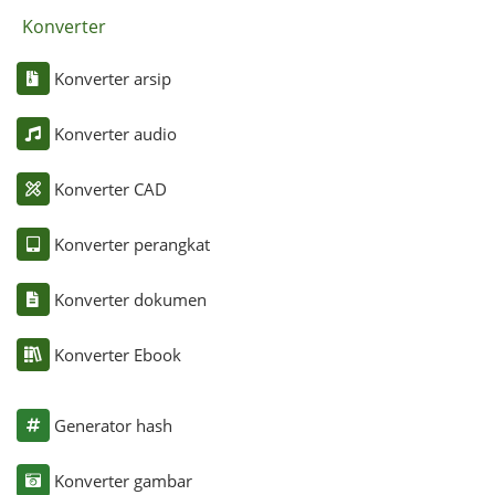
Konverter
Konverter arsip
Konverter audio
Konverter CAD
Konverter perangkat
Konverter dokumen
Konverter Ebook
Generator hash
Konverter gambar