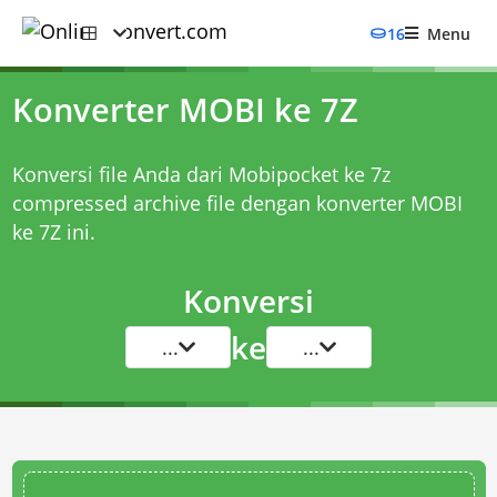
16
Menu
Konverter MOBI ke 7Z
Konversi file Anda dari Mobipocket ke 7z
compressed archive file dengan
konverter MOBI
ke 7Z
ini.
Konversi
ke
...
...