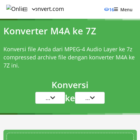
16
Menu
Konverter M4A ke 7Z
Konversi file Anda dari MPEG-4 Audio Layer ke 7z
compressed archive file dengan
konverter M4A ke
7Z
ini.
Konversi
ke
...
...