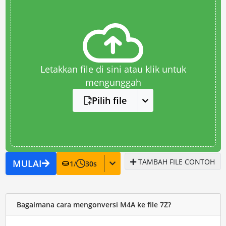
Letakkan file di sini atau klik untuk
mengunggah
Pilih file
TAMBAH FILE CONTOH
MULAI
1
/
30
s
Bagaimana cara mengonversi M4A ke file 7Z?