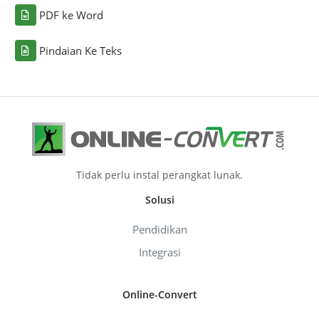
PDF ke Word
Pindaian Ke Teks
Tidak perlu instal perangkat lunak.
Solusi
Pendidikan
Integrasi
Online-Convert