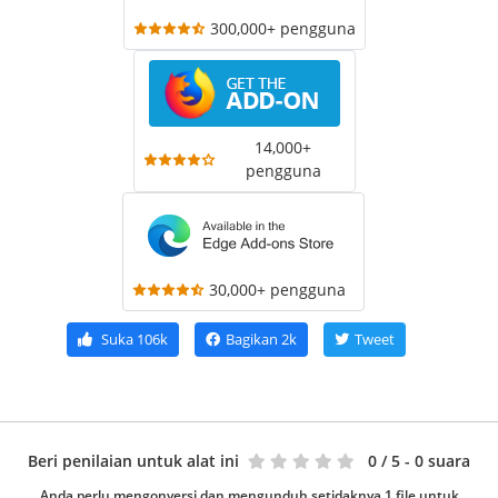
300,000+ pengguna
14,000+
pengguna
30,000+ pengguna
Suka
106k
Bagikan
2k
Tweet
Beri penilaian untuk alat ini
0
/ 5 - 0 suara
Anda perlu mengonversi dan mengunduh setidaknya 1 file untuk