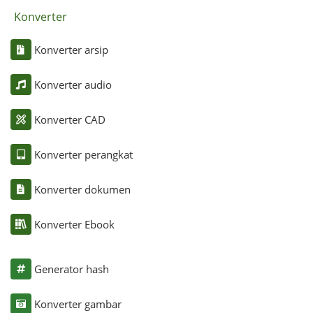
Konverter
Konverter arsip
Konverter audio
Konverter CAD
Konverter perangkat
Konverter dokumen
Konverter Ebook
Generator hash
Konverter gambar