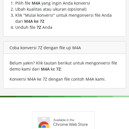
Pilih file
M4A
yang ingin Anda konversi
Ubah kualitas atau ukuran (opsional)
Klik "Mulai konversi" untuk mengonversi file Anda
dari
M4A ke 7Z
Unduh file
7Z
Anda
Coba konversi 7Z dengan file uji M4A
Belum yakin? Klik tautan berikut untuk mengonversi file
demo kami dari
M4A
ke
7Z
:
Konversi M4A ke 7Z dengan file contoh M4A kami
.