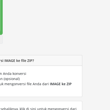
i IMAGE ke file ZIP?
n Anda konversi
n (opsional)
tuk mengonversi file Anda dari
IMAGE ke ZIP
ebaliknya, klik di sini untuk mengonversi dari