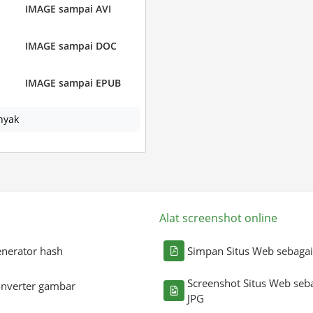
IMAGE sampai AVI
IMAGE sampai DOC
IMAGE sampai EPUB
nyak
Alat screenshot online
nerator hash
Simpan Situs Web sebaga
Screenshot Situs Web seb
nverter gambar
JPG