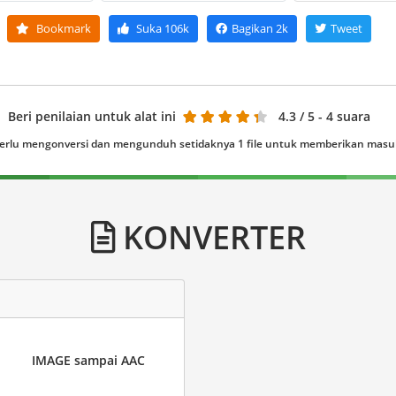
Bookmark
Suka
106k
Bagikan
2k
Tweet
Beri penilaian untuk alat ini
4.3
/ 5 - 4 suara
erlu mengonversi dan mengunduh setidaknya 1 file untuk memberikan mas
KONVERTER
IMAGE sampai AAC