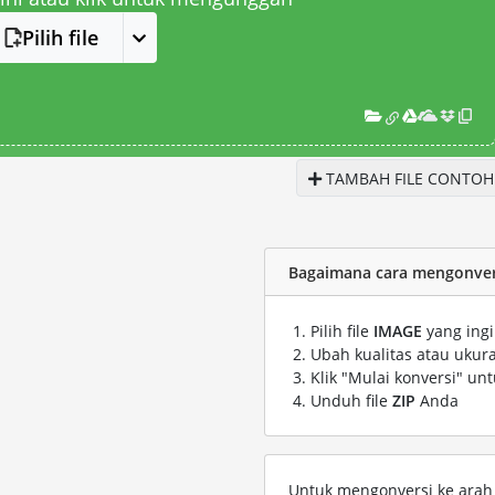
Pilih file
TAMBAH FILE CONTOH
Bagaimana cara mengonvers
Pilih file
IMAGE
yang ingi
Ubah kualitas atau ukura
Klik "Mulai konversi" un
Unduh file
ZIP
Anda
Untuk mengonversi ke arah s