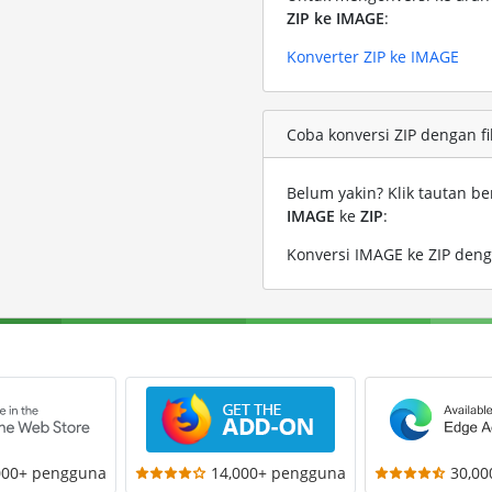
ZIP ke IMAGE
:
Konverter ZIP ke IMAGE
Coba konversi ZIP dengan fi
Belum yakin? Klik tautan be
IMAGE
ke
ZIP
:
Konversi IMAGE ke ZIP deng
000+ pengguna
14,000+ pengguna
30,0