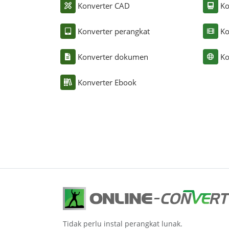
Konverter CAD
Ko
Konverter perangkat
Ko
Konverter dokumen
Ko
Konverter Ebook
Tidak perlu instal perangkat lunak.