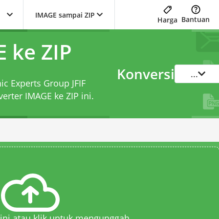
IMAGE sampai ZIP
Bantuan
Harga
 ke ZIP
Konversi
...
ic Experts Group JFIF
verter IMAGE ke ZIP
ini.
 sini atau klik untuk mengunggah