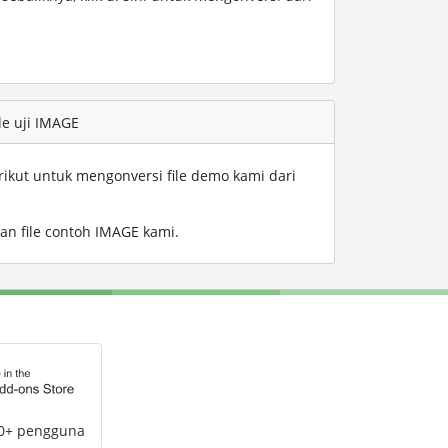
le uji IMAGE
rikut untuk mengonversi file demo kami dari
an file contoh IMAGE kami
.
00+ pengguna