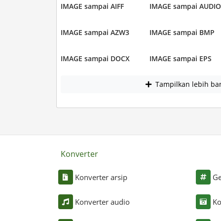
IMAGE sampai AIFF
IMAGE sampai AUDIO
IMAGE sampai AZW3
IMAGE sampai BMP
IMAGE sampai DOCX
IMAGE sampai EPS
Tampilkan lebih ba
Konverter
Konverter arsip
Ge
Konverter audio
Ko