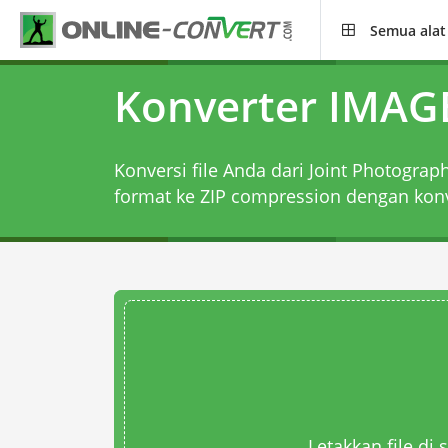
Semua alat
Konverter IMAGE
Konversi file Anda dari Joint Photograph
format ke ZIP compression dengan
kon
Letakkan file di