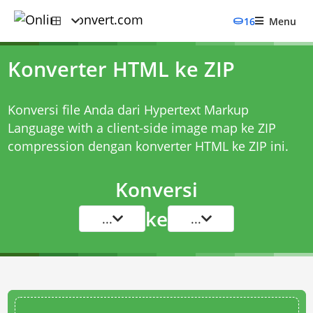
16
Menu
Konverter HTML ke ZIP
Konversi file Anda dari Hypertext Markup
Language with a client-side image map ke ZIP
compression dengan
konverter HTML ke ZIP
ini.
Konversi
ke
...
...