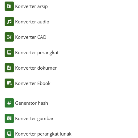
Konverter arsip
Konverter audio
Konverter CAD
Konverter perangkat
Konverter dokumen
Konverter Ebook
Generator hash
Konverter gambar
Konverter perangkat lunak