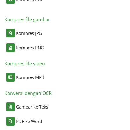
Kompres file gambar
Kompres JPG
Kompres PNG
Kompres file video
Kompres MP4
Konversi dengan OCR
Gambar ke Teks
PDF ke Word