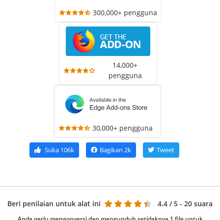
300,000+ pengguna
14,000+
pengguna
30,000+ pengguna
Suka
106k
Bagikan
2k
Tweet
Beri penilaian untuk alat ini
4.4
/ 5 - 20 suara
Anda perlu mengonversi dan mengunduh setidaknya 1 file untuk