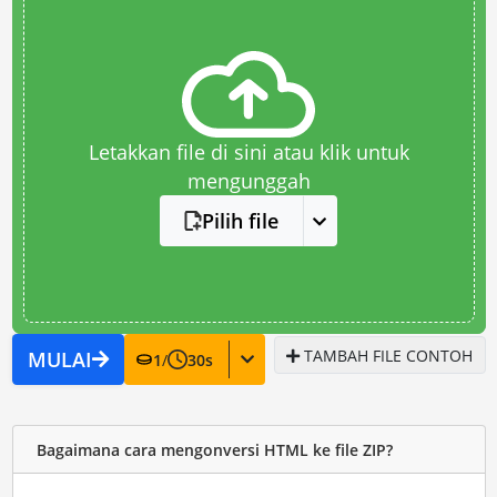
Letakkan file di sini atau klik untuk
mengunggah
Pilih file
TAMBAH FILE CONTOH
MULAI
1
/
30
s
Bagaimana cara mengonversi HTML ke file ZIP?