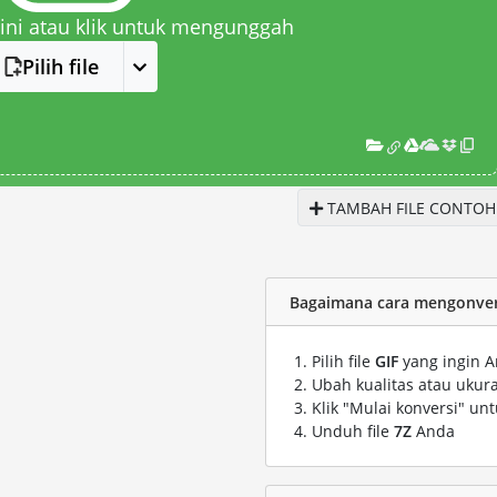
 sini atau klik untuk mengunggah
Pilih file
TAMBAH FILE CONTOH
Bagaimana cara mengonversi
Pilih file
GIF
yang ingin A
Ubah kualitas atau ukura
Klik "Mulai konversi" un
Unduh file
7Z
Anda