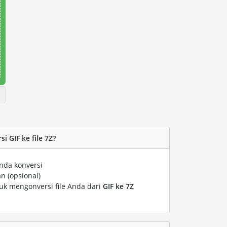
 GIF ke file 7Z?
nda konversi
n (opsional)
tuk mengonversi file Anda dari
GIF ke 7Z