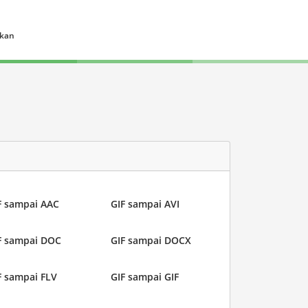
ukan
F sampai AAC
GIF sampai AVI
F sampai DOC
GIF sampai DOCX
F sampai FLV
GIF sampai GIF