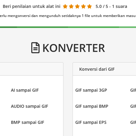
Beri penilaian untuk alat ini
5.0
/ 5 - 1 suara
erlu mengonversi dan mengunduh setidaknya 1 file untuk memberikan mas
KONVERTER
Konversi dari GIF
AI sampai GIF
GIF sampai 3GP
GI
AUDIO sampai GIF
GIF sampai BMP
GI
BMP sampai GIF
GIF sampai EPS
GI