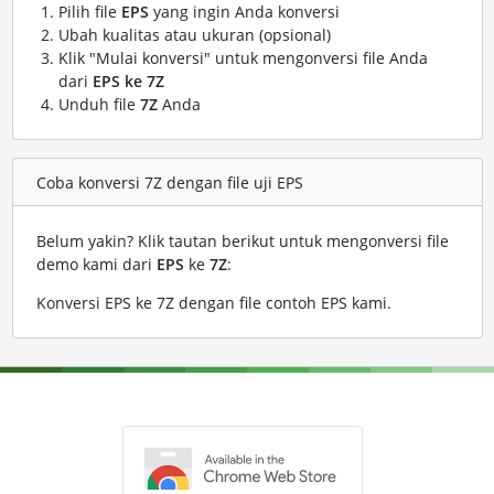
Pilih file
EPS
yang ingin Anda konversi
Ubah kualitas atau ukuran (opsional)
Klik "Mulai konversi" untuk mengonversi file Anda
dari
EPS ke 7Z
Unduh file
7Z
Anda
Coba konversi 7Z dengan file uji EPS
Belum yakin? Klik tautan berikut untuk mengonversi file
demo kami dari
EPS
ke
7Z
:
Konversi EPS ke 7Z dengan file contoh EPS kami
.