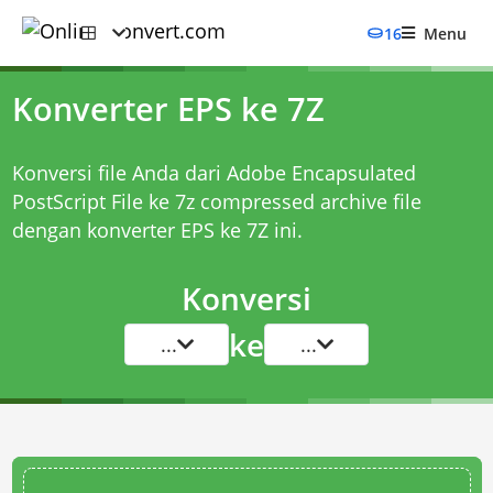
16
Menu
Konverter EPS ke 7Z
Konversi file Anda dari Adobe Encapsulated
PostScript File ke 7z compressed archive file
dengan
konverter EPS ke 7Z
ini.
Konversi
ke
...
...