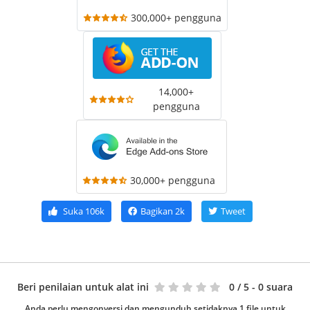
300,000+ pengguna
14,000+
pengguna
30,000+ pengguna
Suka
106k
Bagikan
2k
Tweet
Beri penilaian untuk alat ini
0
/ 5 - 0 suara
Anda perlu mengonversi dan mengunduh setidaknya 1 file untuk