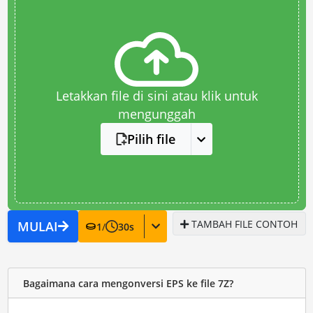
Letakkan file di sini atau klik untuk
mengunggah
Pilih file
TAMBAH FILE CONTOH
MULAI
1
/
30
s
Bagaimana cara mengonversi EPS ke file 7Z?