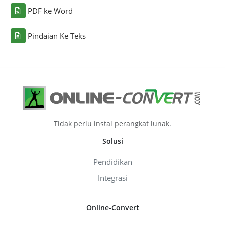
PDF ke Word
Pindaian Ke Teks
Tidak perlu instal perangkat lunak.
Solusi
Pendidikan
Integrasi
Online-Convert