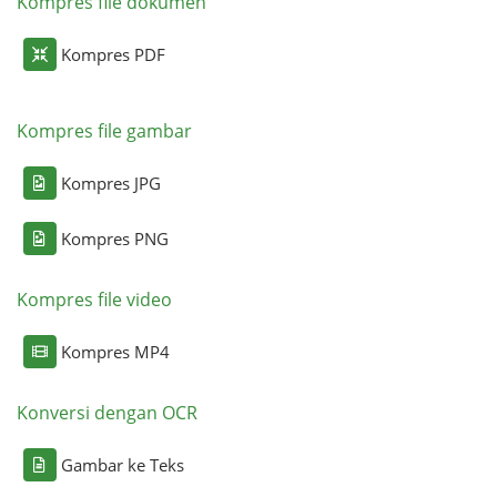
Kompres file dokumen
Kompres PDF
Kompres file gambar
Kompres JPG
Kompres PNG
Kompres file video
Kompres MP4
Konversi dengan OCR
Gambar ke Teks