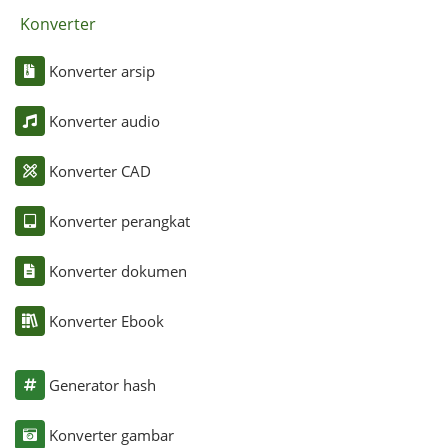
Konverter
Konverter arsip
Konverter audio
Konverter CAD
Konverter perangkat
Konverter dokumen
Konverter Ebook
Generator hash
Konverter gambar