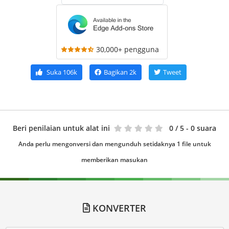
30,000+ pengguna
Suka
106k
Bagikan
2k
Tweet
Beri penilaian untuk alat ini
0
/ 5 - 0 suara
Anda perlu mengonversi dan mengunduh setidaknya 1 file untuk
memberikan masukan
KONVERTER