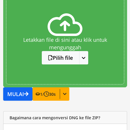
Letakkan file di sini atau klik untuk
mengunggah
Pilih file
MULAI
1
/
30
s
Bagaimana cara mengonversi DNG ke file ZIP?