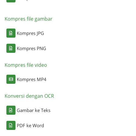
Kompres file gambar
Kompres JPG
Kompres PNG
Kompres file video
Kompres MP4
Konversi dengan OCR
Gambar ke Teks
PDF ke Word