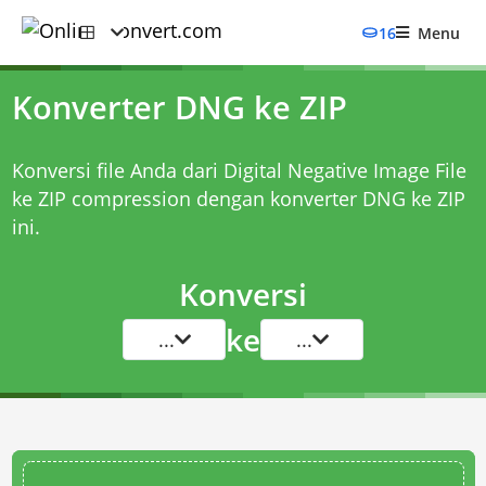
16
Menu
Konverter DNG ke ZIP
Konversi file Anda dari Digital Negative Image File
ke ZIP compression dengan
konverter DNG ke ZIP
ini.
Konversi
ke
...
...