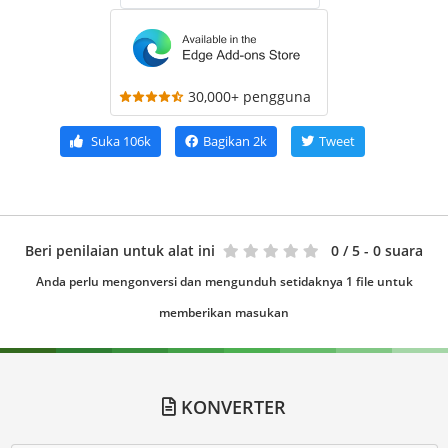
30,000+ pengguna
Suka
106k
Bagikan
2k
Tweet
Beri penilaian untuk alat ini
0
/ 5 - 0 suara
Anda perlu mengonversi dan mengunduh setidaknya 1 file untuk
memberikan masukan
KONVERTER