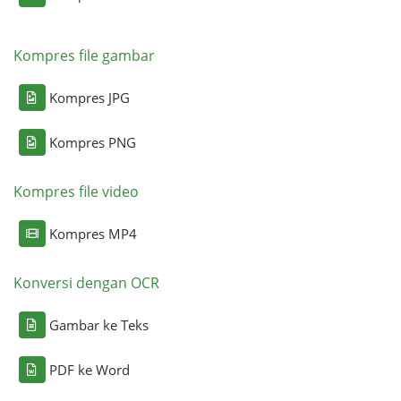
Kompres file gambar
Kompres JPG
Kompres PNG
Kompres file video
Kompres MP4
Konversi dengan OCR
Gambar ke Teks
PDF ke Word