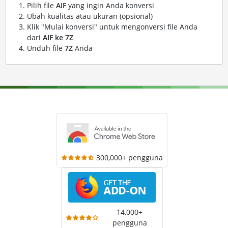
Pilih file
AIF
yang ingin Anda konversi
Ubah kualitas atau ukuran (opsional)
Klik "Mulai konversi" untuk mengonversi file Anda
dari
AIF ke 7Z
Unduh file
7Z
Anda
300,000+ pengguna
14,000+
pengguna