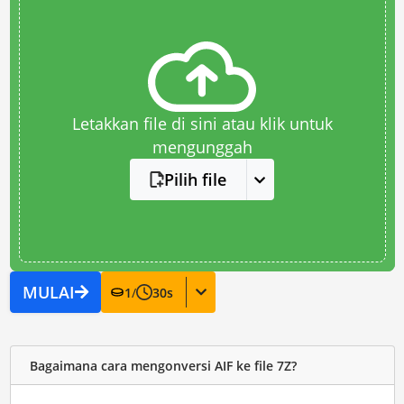
Letakkan file di sini atau klik untuk
mengunggah
Pilih file
MULAI
1
/
30
s
Bagaimana cara mengonversi AIF ke file 7Z?