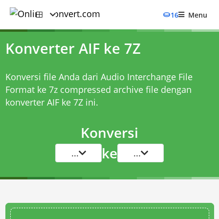
16
Menu
Konverter AIF ke 7Z
Konversi file Anda dari Audio Interchange File
Format ke 7z compressed archive file dengan
konverter AIF ke 7Z
ini.
Konversi
ke
...
...